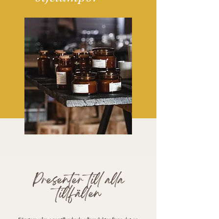
Presenter till alla
tillfällen