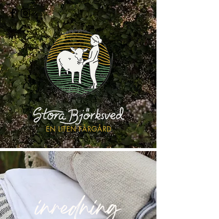
EN LITEN FÅRGÅRD
inredning