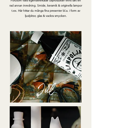
Förutom våra egentillverkade ullprodukter finns det en
rad annan inredning. Smide, keramik & originella lampor
t.ex. Här hittar du många fina presenter bl.a. i form av
ljuslyktor, glas & vackra smycken.
Jul